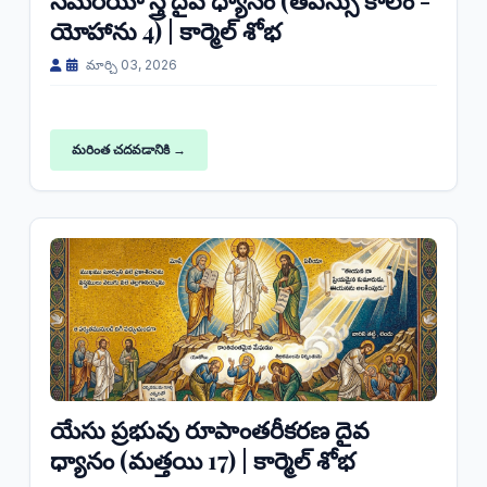
సమరియా స్త్రీ దైవ ధ్యానం (తపస్సు కాలం -
యోహాను 4) | కార్మెల్ శోభ
మార్చి 03, 2026
మరింత చదవడానికి →
యేసు ప్రభువు రూపాంతరీకరణ దైవ
ధ్యానం (మత్తయి 17) | కార్మెల్ శోభ