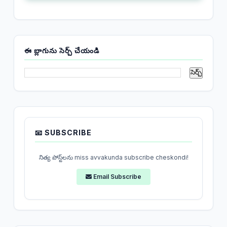
ఈ బ్లాగును సెర్చ్ చేయండి
📧 SUBSCRIBE
నిత్య పోస్ట్‌లను miss avvakunda subscribe cheskondi!
Email Subscribe