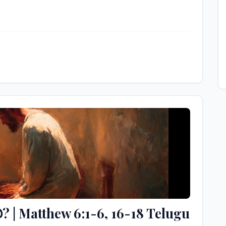
లి? | Matthew 6:1-6, 16-18 Telugu