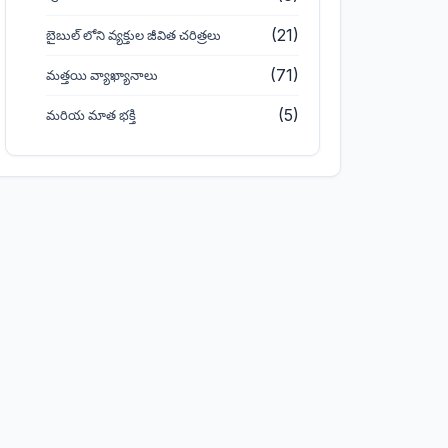
(21)
బైబుల్ లోని వ్యక్తుల జీవిత చరిత్రలు
(71)
మత్తయి వ్యాఖ్యానాలు
(5)
మరియ మాత భక్తి