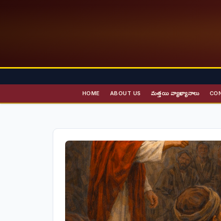
HOME
ABOUT US
మత్తయి వ్యాఖ్యానాలు
CO