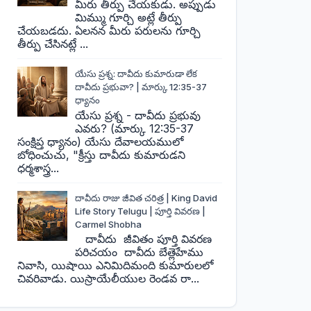
మీరు తీర్పు చేయకుడు. అప్పుడు
మిమ్ము గూర్చి అట్లే తీర్పు
చేయబడదు. ఏలనన మీరు పరులను గూర్చి
తీర్పు చేసినట్లే ...
యేసు ప్రశ్న: దావీదు కుమారుడా లేక
దావీదు ప్రభువా? | మార్కు 12:35-37
ధ్యానం
యేసు ప్రశ్న - దావీదు ప్రభువు
ఎవరు? (మార్కు 12:35-37
సంక్షిప్త ధ్యానం) యేసు దేవాలయములో
బోధించుచు, "క్రీస్తు దావీదు కుమారుడని
ధర్మశాస్త్ర...
దావీదు రాజు జీవిత చరిత్ర | King David
Life Story Telugu | పూర్తి వివరణ |
Carmel Shobha
దావీదు జీవితం పూర్తి వివరణ
పరిచయం దావీదు బేత్లెహేము
నివాసి, యిషాయి ఎనిమిదిమంది కుమారులలో
చివరివాడు. యిస్రాయేలీయుల రెండవ రా...