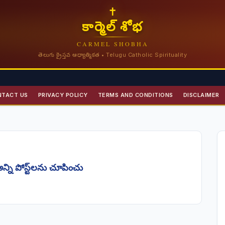
✝
కార్మెల్ శోభ
CARMEL SHOBHA
తెలుగు క్రైస్తవ ఆధ్యాత్మికత • Telugu Catholic Spirituality
NTACT US
PRIVACY POLICY
TERMS AND CONDITIONS
DISCLAIMER
న్ని పోస్ట్‌లను చూపించు