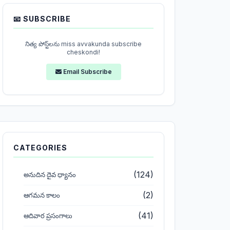
📧 SUBSCRIBE
నిత్య పోస్ట్‌లను miss avvakunda subscribe
cheskondi!
Email Subscribe
CATEGORIES
(124)
అనుదిన దైవ ధ్యానం
(2)
ఆగమన కాలం
(41)
ఆదివార ప్రసంగాలు