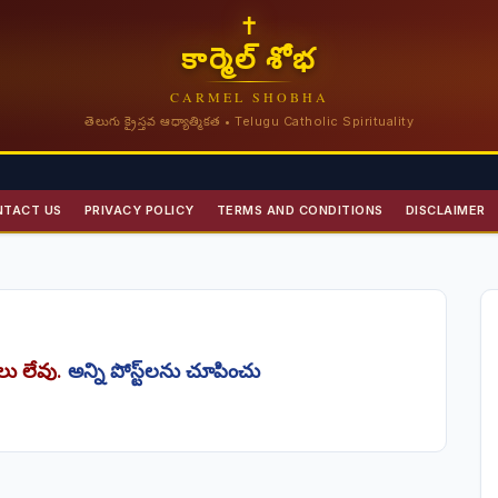
✝
కార్మెల్ శోభ
CARMEL SHOBHA
తెలుగు క్రైస్తవ ఆధ్యాత్మికత • Telugu Catholic Spirituality
NTACT US
PRIVACY POLICY
TERMS AND CONDITIONS
DISCLAIMER
‌లు లేవు.
అన్ని పోస్ట్‌లను చూపించు