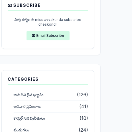
📧 SUBSCRIBE
నిత్య పోస్ట్‌లను miss avvakunda subscribe
cheskondi!
Email Subscribe
CATEGORIES
(126)
అనుదిన దైవ ధ్యానం
(41)
ఆదివార ప్రసంగాలు
(10)
కార్మెల్ సభ పునీతులు
(24)
పండుగలు