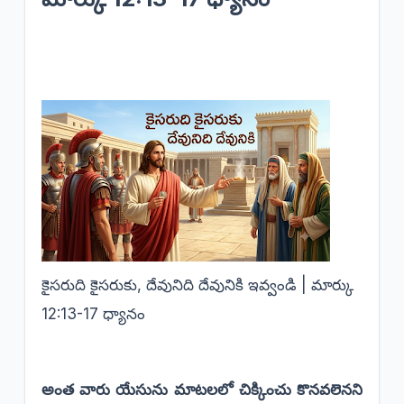
కైసరుది కైసరుకు, దేవునిది దేవునికి ఇవ్వండి | మార్కు
12:13-17 ధ్యానం
అంత వారు యేసును మాటలలో చిక్కించు కొనవలెనని