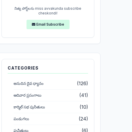
నిత్య పోస్ట్‌లను miss avvakunda subscribe
cheskondi!
Email Subscribe
CATEGORIES
(126)
అనుదిన దైవ ధ్యానం
(41)
ఆదివార ప్రసంగాలు
(10)
కార్మెల్ సభ పునీతులు
(24)
పండుగలు
(6)
పునీతులు