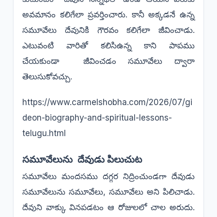
అవమానం కలిగేలా ప్రవర్తించారు. కానీ అక్కడనే ఉన్న
సమూవేలు దేవునికి గౌరవం కలిగేలా జీవించాడు.
ఎటువంటి వారితో కలిసిఉన్న కాని పాపము
చేయకుండా జీవించడం సమూవేలు ద్వారా
తెలుసుకోవచ్చు.
https://www.carmelshobha.com/2026/07/gi
deon-biography-and-spiritual-lessons-
telugu.html
సమూవేలును దేవుడు పిలుచుట
సమూవేలు మందసము దగ్గర నిద్రించుండగా దేవుడు
సమూవేలును సమూవేలు, సమూవేలు అని పిలిచాడు.
దేవుని వాక్కు వినపడటం ఆ రోజులలో చాల అరుదు.