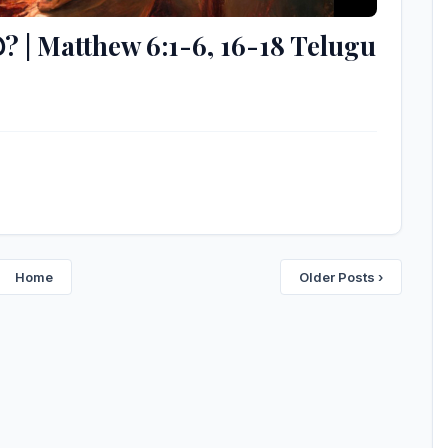
లి? | Matthew 6:1-6, 16-18 Telugu
Home
Older Posts ›