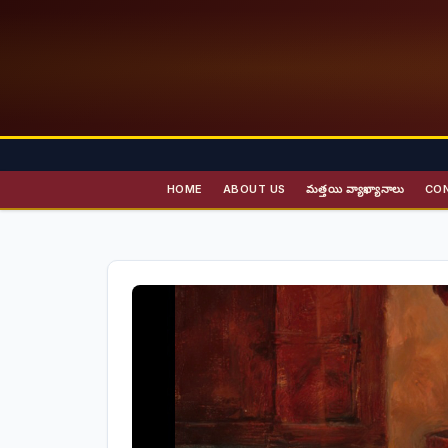
HOME
ABOUT US
మత్తయి వ్యాఖ్యానాలు
CO